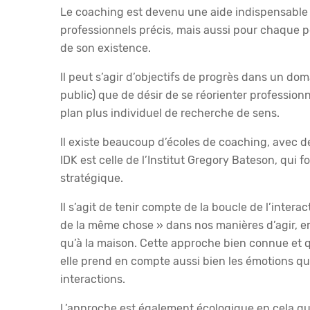
Le coaching est devenu une aide indispensable 
professionnels précis, mais aussi pour chaque 
de son existence.
Il peut s’agir d’objectifs de progrès dans un d
public) que de désir de se réorienter profession
plan plus individuel de recherche de sens.
Il existe beaucoup d’écoles de coaching, avec de
IDK est celle de l’Institut Gregory Bateson, qu
stratégique.
Il s’agit de tenir compte de la boucle de l’interac
de la même chose » dans nos manières d’agir, er
qu’à la maison. Cette approche bien connue et qu
elle prend en compte aussi bien les émotions q
interactions.
L’approche est également écologique en cela qu’