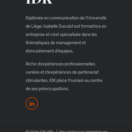
Diplômée en communication de l’Université
de Liège, Isabelle Duculot est formatrice en
entreprise et s’est spécialisée dans les
thématiques de management et
d’encadrement d’équipes.
Riche d’expériences professionnelles
variées et d’expériences de partenariat
stimulantes, IDK place l’humain au centre
de ses préoccupations.
© 2026 IDK SRL
Site réalisé par
HelloMaksim