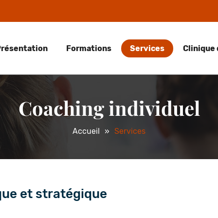
résentation
Formations
Services
Clinique 
Coaching individuel
Accueil
Services
que et stratégique