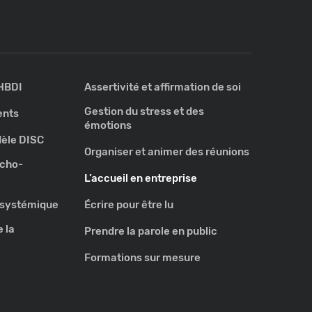
 HBDI
Assertivité et affirmation de soi
Gestion du stress et des
ents
émotions
èle DISC
Organiser et animer des réunions
ycho-
L’accueil en entreprise
e systémique
Écrire pour être lu
 la
Prendre la parole en public
Formations sur mesure