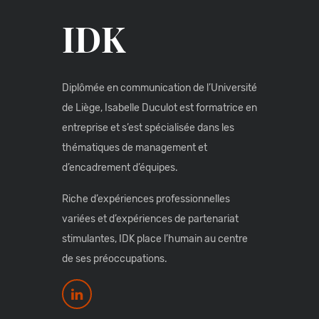
IDK
Diplômée en communication de l’Université
de Liège, Isabelle Duculot est formatrice en
entreprise et s’est spécialisée dans les
thématiques de management et
d’encadrement d’équipes.
Riche d’expériences professionnelles
variées et d’expériences de partenariat
stimulantes, IDK place l’humain au centre
de ses préoccupations.